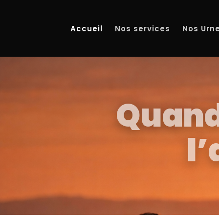
Accueil
Nos services
Nos Urn
Quand 
l