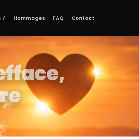
 ?
Hommages
FAQ
Contact
efface,
re